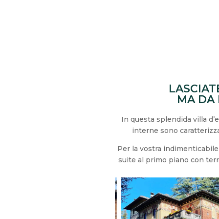
LASCIAT
MA DA 
In questa splendida villa d’e
interne sono caratterizza
Per la vostra indimenticabile 
suite al primo piano con terr