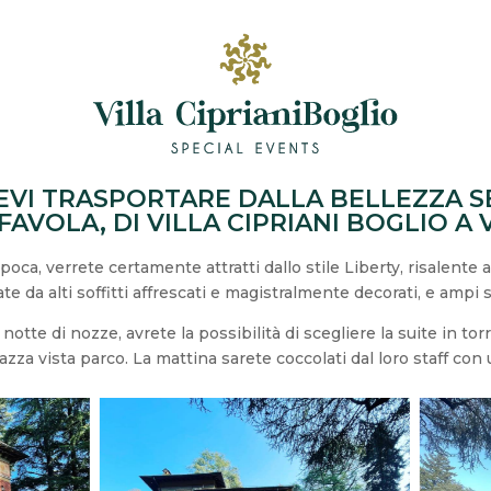
EVI TRASPORTARE DALLA BELLEZZA S
FAVOLA, DI VILLA CIPRIANI BOGLIO A 
poca, verrete certamente attratti dallo stile Liberty, risalente ag
te da alti soffitti affrescati e magistralmente decorati, e ampi s
notte di nozze, avrete la possibilità di scegliere la suite in tor
azza vista parco. La mattina sarete coccolati dal loro staff con